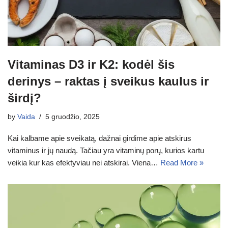
Vitaminas D3 ir K2: kodėl šis
derinys – raktas į sveikus kaulus ir
širdį?
by
Vaida
5 gruodžio, 2025
Kai kalbame apie sveikatą, dažnai girdime apie atskirus
vitaminus ir jų naudą. Tačiau yra vitaminų porų, kurios kartu
veikia kur kas efektyviau nei atskirai. Viena…
Read More »