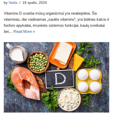
by
Vaida
18 spalio, 2024
Vitamino D svarba mūsų organizmui yra neabejotina. Šis
vitaminas, dar vadinamas „saulės vitaminu“, yra būtinas kalcio ir
fosforo apykaitai, imuninės sistemos funkcijai, kaulų sveikatai
bei…
Read More »