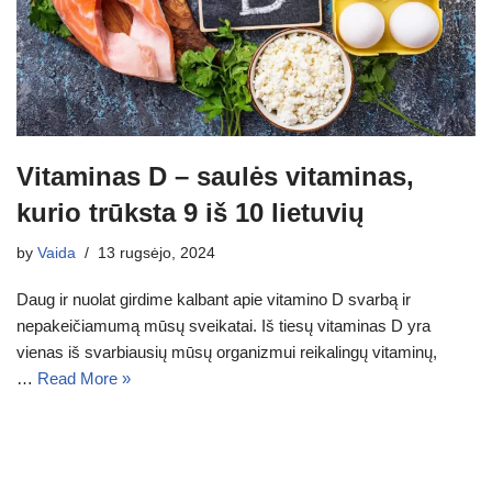
Vitaminas D – saulės vitaminas,
kurio trūksta 9 iš 10 lietuvių
by
Vaida
13 rugsėjo, 2024
Daug ir nuolat girdime kalbant apie vitamino D svarbą ir
nepakeičiamumą mūsų sveikatai. Iš tiesų vitaminas D yra
vienas iš svarbiausių mūsų organizmui reikalingų vitaminų,
…
Read More »