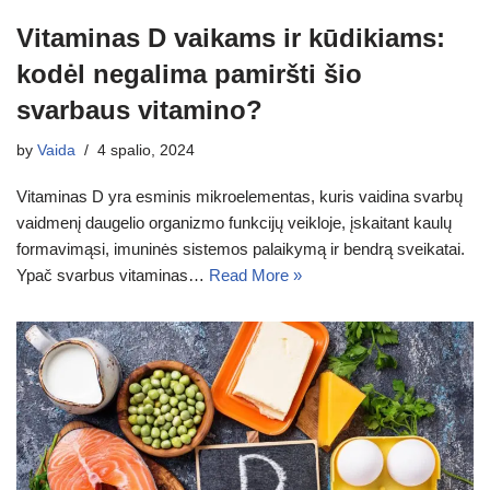
Vitaminas D vaikams ir kūdikiams:
kodėl negalima pamiršti šio
svarbaus vitamino?
by
Vaida
4 spalio, 2024
Vitaminas D yra esminis mikroelementas, kuris vaidina svarbų
vaidmenį daugelio organizmo funkcijų veikloje, įskaitant kaulų
formavimąsi, imuninės sistemos palaikymą ir bendrą sveikatai.
Ypač svarbus vitaminas…
Read More »