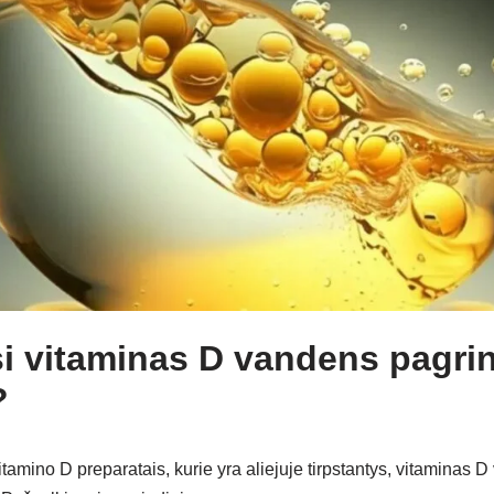
si vitaminas D vandens pagri
?
itamino D preparatais, kurie yra aliejuje tirpstantys, vitaminas 