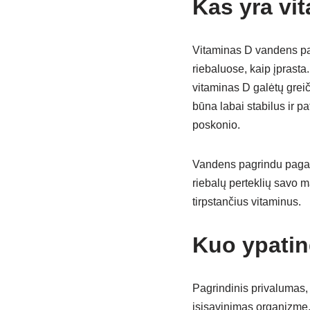
Kas yra vi
Vitaminas D vandens pag
riebaluose, kaip įprast
vitaminas D galėtų grei
būna labai stabilus ir p
poskonio.
Vandens pagrindu pagamin
riebalų perteklių savo ma
tirpstančius vitaminus.
Kuo ypatin
Pagrindinis privalumas, l
įsisavinimas organizme. 