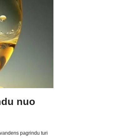
ndu nuo
D vandens pagrindu turi