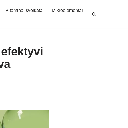
Vitaminai sveikatai
Mikroelementai
efektyvi
va