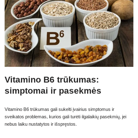
Vitamino B6 trūkumas:
simptomai ir pasekmės
Vitamino B6 trūkumas gali sukelti įvairius simptomus ir
sveikatos problemas, kurios gali turėti ilgalaikių pasekmių, jei
nebus laiku nustatytos ir išspręstos.