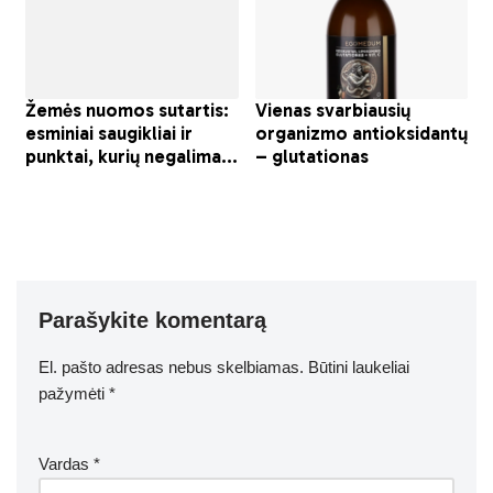
Parašykite komentarą
El. pašto adresas nebus skelbiamas.
Būtini laukeliai
pažymėti
*
Vardas
*