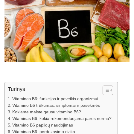
Turinys
Vitaminas B6: funkcijos ir poveikis organizmui
Vitamino B6 trūkumas: simptomai ir pasekmės
Kokiame maiste gausu vitamino B6?
Vitaminas B6: kokia rekomenduojama paros norma?
Vitamino B6 papildų naudojimas
Vitaminas B6: perdozavimo rizika