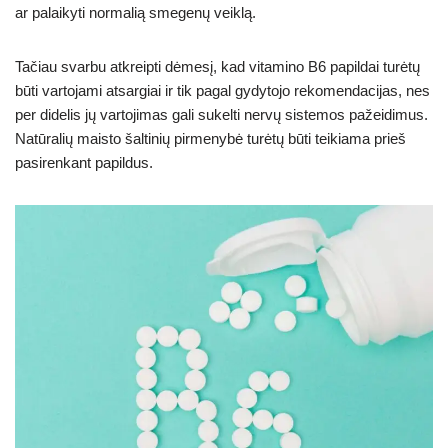
ar palaikyti normalią smegenų veiklą.
Tačiau svarbu atkreipti dėmesį, kad vitamino B6 papildai turėtų
būti vartojami atsargiai ir tik pagal gydytojo rekomendacijas, nes
per didelis jų vartojimas gali sukelti nervų sistemos pažeidimus.
Natūralių maisto šaltinių pirmenybė turėtų būti teikiama prieš
pasirenkant papildus.