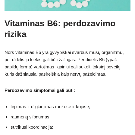
Vitaminas B6: perdozavimo
rizika
Nors vitaminas B6 yra gyvybiškai svarbus mūsų organizmui,
per didelis jo kiekis gali būti žalingas. Per didelis B6 (ypač
papildų forma) vartojimas ilgainiui gali sukelti toksinį poveikį,
kuris dažniausiai pasireiškia kaip nervų pažeidimas.
Perdozavimo simptomai gali būti:
tirpimas ir dilgčiojimas rankose ir kojose;
raumenų silpnumas;
sutrikusi koordinacija;