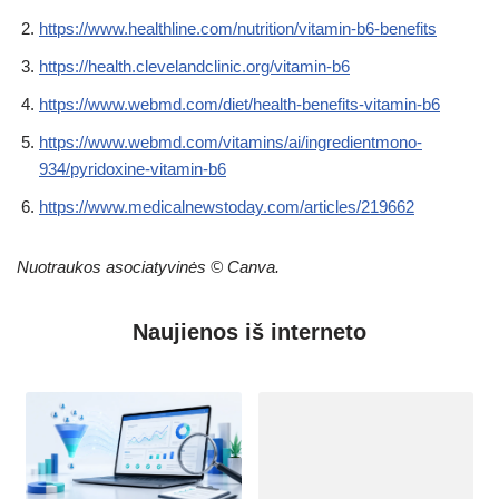
https://www.healthline.com/nutrition/vitamin-b6-benefits
https://health.clevelandclinic.org/vitamin-b6
https://www.webmd.com/diet/health-benefits-vitamin-b6
https://www.webmd.com/vitamins/ai/ingredientmono-
934/pyridoxine-vitamin-b6
https://www.medicalnewstoday.com/articles/219662
Nuotraukos asociatyvinės © Canva.
Naujienos iš interneto