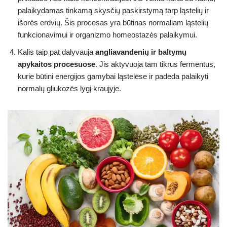
palaikydamas tinkamą skysčių paskirstymą tarp ląstelių ir
išorės erdvių. Šis procesas yra būtinas normaliam ląstelių
funkcionavimui ir organizmo homeostazės palaikymui.
Kalis taip pat dalyvauja
angliavandenių ir baltymų
apykaitos procesuose
. Jis aktyvuoja tam tikrus fermentus,
kurie būtini energijos gamybai ląstelėse ir padeda palaikyti
normalų gliukozės lygį kraujyje.