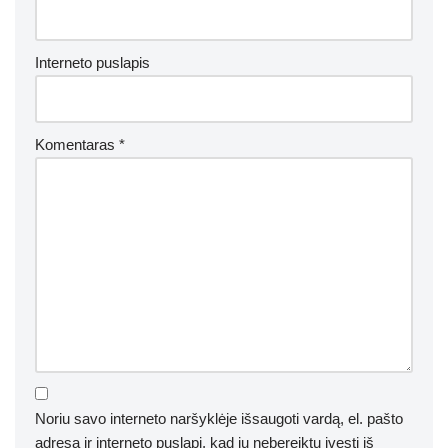
Interneto puslapis
Komentaras
*
Noriu savo interneto naršyklėje išsaugoti vardą, el. pašto
adresą ir interneto puslapį, kad jų nebereiktų įvesti iš