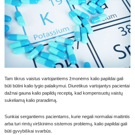
Tam tikrus vaistus vartojantiems žmonėms kalio papildai gali
būti būtini kalio lygio palaikymui. Diuretikus vartojantys pacientai
dažnai gauna kalio papildų receptą, kad kompensuotų vaistų
sukeliamą kalio praradimą.
Sunkiai sergantiems pacientams, kurie negali normaliai maitintis
arba turi rimtų virškinimo sistemos problemų, kalio papildai gali
būti gyvybiškai svarbūs.