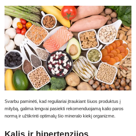
Svarbu paminėti, kad reguliariai įtraukiant šiuos produktus į
mitybą, galima lengvai pasiekti rekomenduojamą kalio paros
normą ir užtikrinti optimalų šio mineralo kiekį organizme.
Kalis ir hipertenzijos