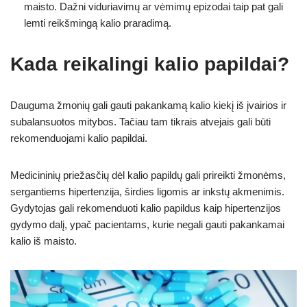
maisto. Dažni viduriavimų ar vėmimų epizodai taip pat gali
lemti reikšmingą kalio praradimą.
Kada reikalingi kalio papildai?
Dauguma žmonių gali gauti pakankamą kalio kiekį iš įvairios ir
subalansuotos mitybos. Tačiau tam tikrais atvejais gali būti
rekomenduojami kalio papildai.
Medicininių priežasčių dėl kalio papildų gali prireikti žmonėms,
sergantiems hipertenzija, širdies ligomis ar inkstų akmenimis.
Gydytojas gali rekomenduoti kalio papildus kaip hipertenzijos
gydymo dalį, ypač pacientams, kurie negali gauti pakankamai
kalio iš maisto.