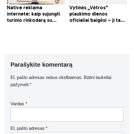
Parašykite komentarą
El. pašto adresas nebus skelbiamas.
Būtini laukeliai
pažymėti
*
Vardas
*
El. pašto adresas
*