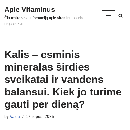
Apie Vitaminus
Skip
Čia rasite visą informaciją apie vitaminų nauda
to
organizmui
content
Kalis – esminis
mineralas širdies
sveikatai ir vandens
balansui. Kiek jo turime
gauti per dieną?
by
Vaida
17 liepos, 2025