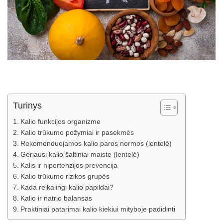
Turinys
Kalio funkcijos organizme
Kalio trūkumo požymiai ir pasekmės
Rekomenduojamos kalio paros normos (lentelė)
Geriausi kalio šaltiniai maiste (lentelė)
Kalis ir hipertenzijos prevencija
Kalio trūkumo rizikos grupės
Kada reikalingi kalio papildai?
Kalio ir natrio balansas
Praktiniai patarimai kalio kiekiui mityboje padidinti