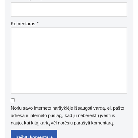
Komentaras
*
Noriu savo interneto naršyklėje išsaugoti vardą, el. pašto
adresą ir interneto puslapį, kad jų nebereiktų įvesti iš
naujo, kai kitą kartą vėl norėsiu parašyti komentarą.