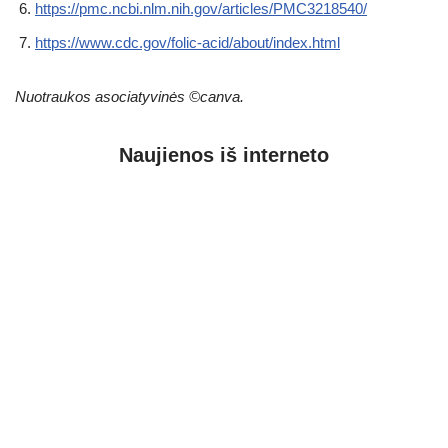
https://pmc.ncbi.nlm.nih.gov/articles/PMC3218540/
https://www.cdc.gov/folic-acid/about/index.html
Nuotraukos asociatyvinės ©canva.
Naujienos iš interneto