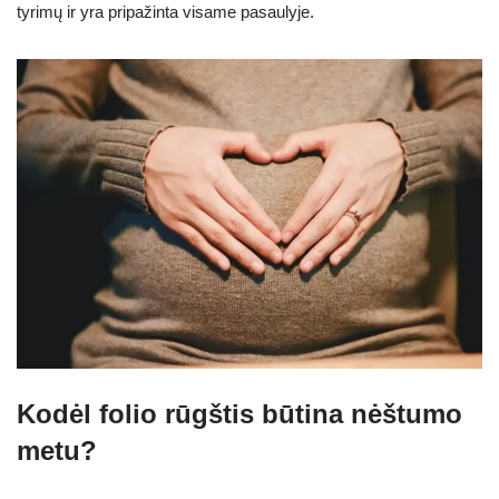
tyrimų ir yra pripažinta visame pasaulyje.
Kodėl folio rūgštis būtina nėštumo
metu?