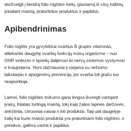
atsižvelgti į bendrą folio rūgšties kiekį, gaunamą iš visų šaltinių,
įskaitant maistą, praturtintus produktus ir papildus.
Apibendrinimas
Folio rūgštis yra gyvybiškai svarbus B grupės vitaminas,
atliekantis daugybę svarbių funkcijų mūsų organizme – nuo
DNR sintezės ir ląstelių dalijimosi iki nervų sistemos vystymosi
ir kraujodaros. Nors dažniausiai ji siejama su nėštumo
laikotarpiu ir apsigimimų prevencija, jos svarba toli gražu tuo
neapsiriboja.
Laimei, folio rūgšties trūkumo gana lengva išvengti vartojant
įvairų, folatais turtingą maistą, tokį kaip žalios lapinės daržovės,
ankštiniai, citrusiniai vaisiai ir kiti produktai. Taip pat daugelyje
šalių kai kurie maisto produktai yra praturtinami folio rūgštimi, o
prireikus, galima vartoti ir papildus.