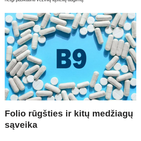
Folio rūgšties ir kitų medžiagų
sąveika