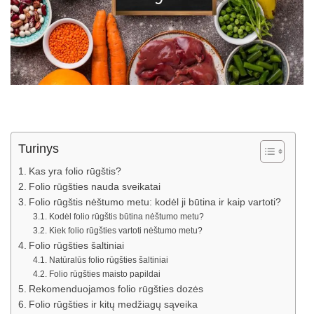
Turinys
Kas yra folio rūgštis?
Folio rūgšties nauda sveikatai
Folio rūgštis nėštumo metu: kodėl ji būtina ir kaip vartoti?
Kodėl folio rūgštis būtina nėštumo metu?
Kiek folio rūgšties vartoti nėštumo metu?
Folio rūgšties šaltiniai
Natūralūs folio rūgšties šaltiniai
Folio rūgšties maisto papildai
Rekomenduojamos folio rūgšties dozės
Folio rūgšties ir kitų medžiagų sąveika