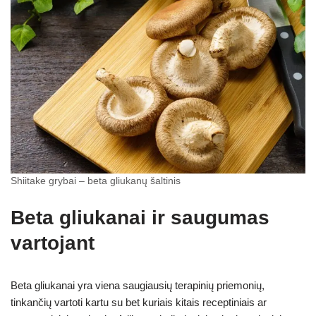
Shiitake grybai – beta gliukanų šaltinis
Beta gliukanai ir saugumas
vartojant
Beta gliukanai yra viena saugiausių terapinių priemonių,
tinkančių vartoti kartu su bet kuriais kitais receptiniais ar