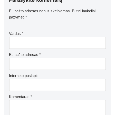
Parašykite komentarą
El. pašto adresas nebus skelbiamas.
Būtini laukeliai
pažymėti
*
Vardas
*
El. pašto adresas
*
Interneto puslapis
Komentaras
*