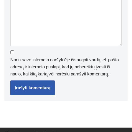
Noriu savo interneto naršyklėje išsaugoti vardą, el. pašto
adresą ir interneto puslapį, kad jų nebereiktų įvesti iš
naujo, kai kitą kartą vėl norėsiu parašyti komentarą.