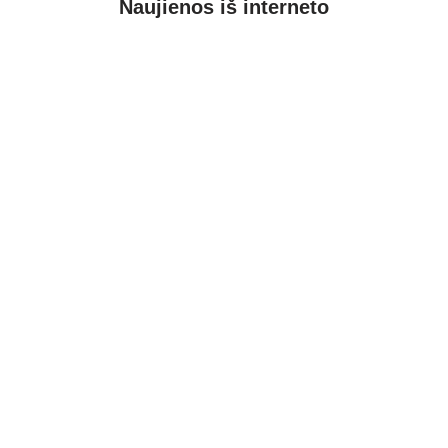
Naujienos iš interneto