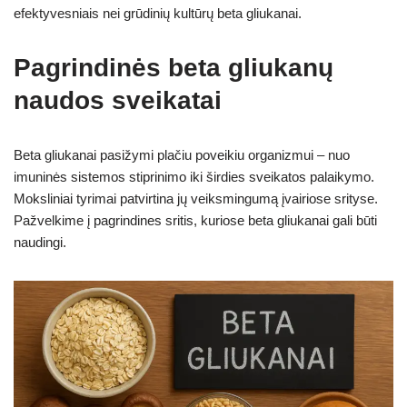
efektyvesniais nei grūdinių kultūrų beta gliukanai.
Pagrindinės beta gliukanų
naudos sveikatai
Beta gliukanai pasižymi plačiu poveikiu organizmui – nuo
imuninės sistemos stiprinimo iki širdies sveikatos palaikymo.
Moksliniai tyrimai patvirtina jų veiksmingumą įvairiose srityse.
Pažvelkime į pagrindines sritis, kuriose beta gliukanai gali būti
naudingi.