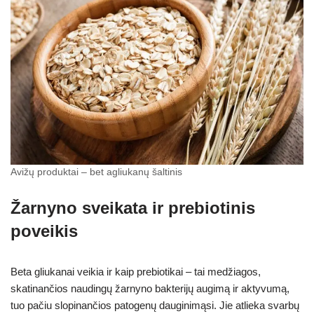
Avižų produktai – bet agliukanų šaltinis
Žarnyno sveikata ir prebiotinis
poveikis
Beta gliukanai veikia ir kaip prebiotikai – tai medžiagos,
skatinančios naudingų žarnyno bakterijų augimą ir aktyvumą,
tuo pačiu slopinančios patogenų dauginimąsi. Jie atlieka svarbų