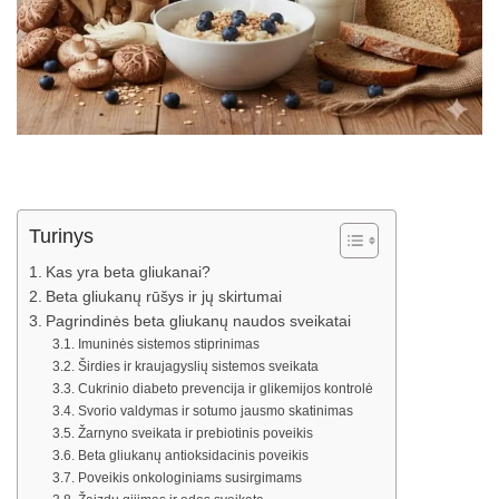
Turinys
Kas yra beta gliukanai?
Beta gliukanų rūšys ir jų skirtumai
Pagrindinės beta gliukanų naudos sveikatai
Imuninės sistemos stiprinimas
Širdies ir kraujagyslių sistemos sveikata
Cukrinio diabeto prevencija ir glikemijos kontrolė
Svorio valdymas ir sotumo jausmo skatinimas
Žarnyno sveikata ir prebiotinis poveikis
Beta gliukanų antioksidacinis poveikis
Poveikis onkologiniams susirgimams