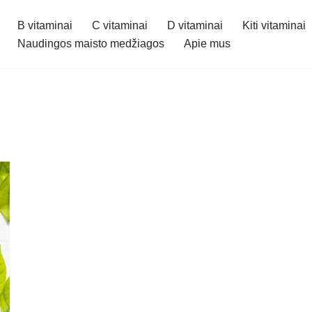
B vitaminai
C vitaminai
D vitaminai
Kiti vitaminai
Naudingos maisto medžiagos
Apie mus