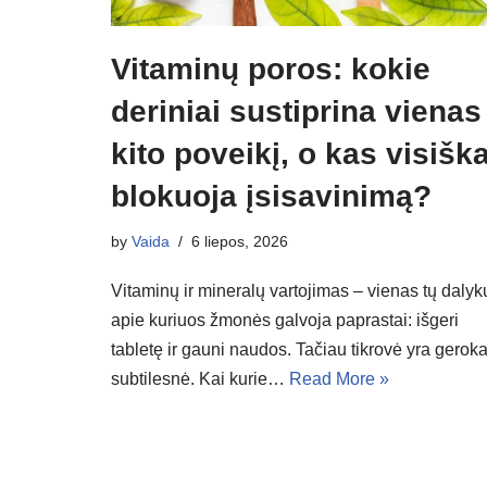
Vitaminų poros: kokie
deriniai sustiprina vienas
kito poveikį, o kas visiška
blokuoja įsisavinimą?
by
Vaida
6 liepos, 2026
Vitaminų ir mineralų vartojimas – vienas tų dalyk
apie kuriuos žmonės galvoja paprastai: išgeri
tabletę ir gauni naudos. Tačiau tikrovė yra geroka
subtilesnė. Kai kurie…
Read More »