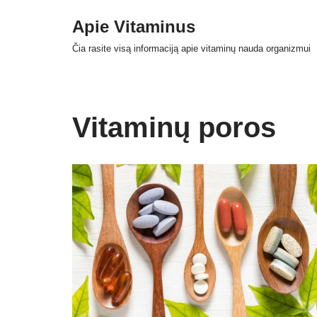
Apie Vitaminus
Skip
Čia rasite visą informaciją apie vitaminų nauda organizmui
to
content
Vitaminų poros